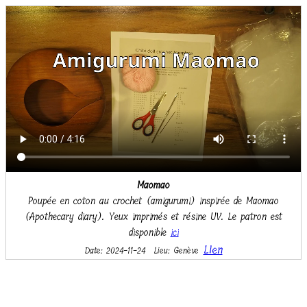
Maomao
Poupée en coton au crochet (amigurumi) inspirée de Maomao
(Apothecary diary). Yeux imprimés et résine UV. Le patron est
disponible
ici
Lien
Date: 2024-11-24
Lieu: Genève